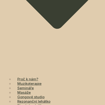
Proč k nám?
Muzikoterapie
Semináře
Masáže
Gongové studio
Rezonanční lehátko